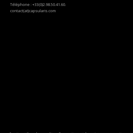
Téléphone : +33(0)2.98.50.41.60.
contact(at)capsularis.com